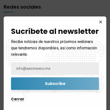
Redes sociales
Sucríbete al newsletter
Recibe noticias de nuestros próximos webinars
Buscar
que tendremos disponibles, así como información
relevante.
Contenido nuevo
Cerrar
El riesgo reputacional de los certificados apócrifos o no