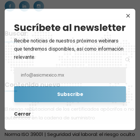
Sucríbete al newsletter
Buscar
Recibe noticias de nuestros próximos webinars
que tendremos disponibles, así como información
relevante.
Contenido nuevo
El riesgo reputacional de los certificados apócrifos o no
Cerrar
auténticos en la cadena de suministro
Norma ISO 39001 | Seguridad vial laboral: el riesgo oculto