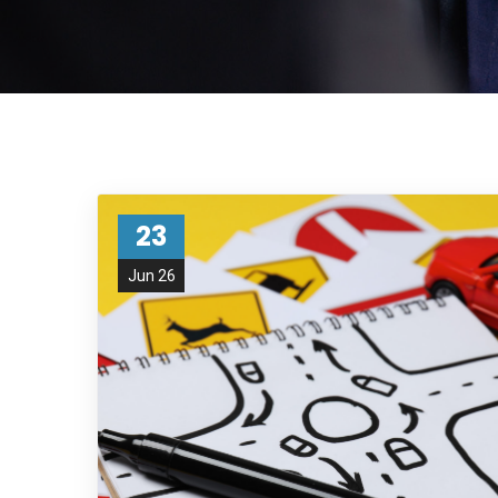
23
Jun 26