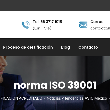
Tel: 55 3717 1018
Correo:
(Lun - Vie)
contacto@
Proceso de certificación
Blog
Contacto
norma ISO 39001
IFICACIÓN ACREDITADO
Noticias y tendencias ASIC México