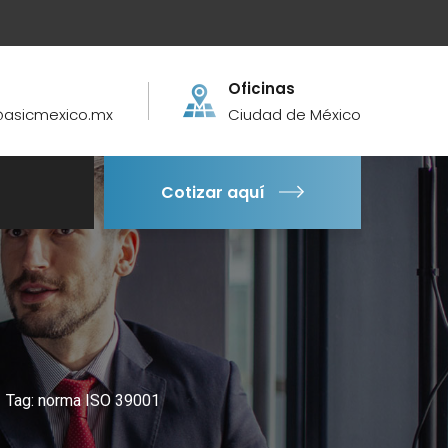
Oficinas
asicmexico.mx
Ciudad de México
Cotizar aquí
Tag: norma ISO 39001