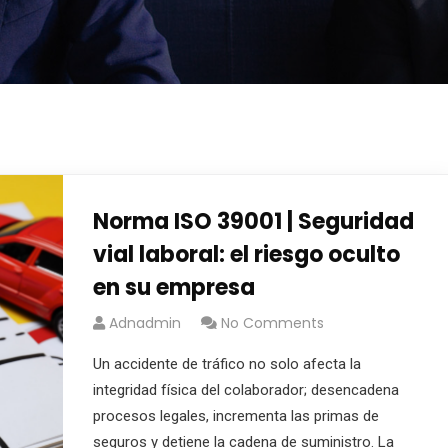
Norma ISO 39001 | Seguridad
vial laboral: el riesgo oculto
en su empresa
Adnadmin
No Comments
Un accidente de tráfico no solo afecta la
integridad física del colaborador; desencadena
procesos legales, incrementa las primas de
seguros y detiene la cadena de suministro. La